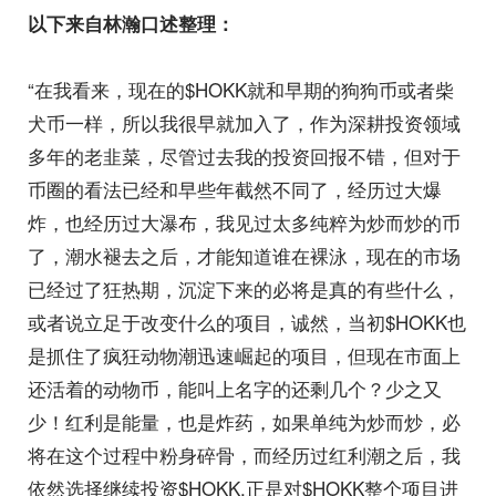
以下来自林瀚口述整理：
“在我看来，现在的$HOKK就和早期的狗狗币或者柴
犬币一样，所以我很早就加入了，作为深耕投资领域
多年的老韭菜，尽管过去我的投资回报不错，但对于
币圈的看法已经和早些年截然不同了，经历过大爆
炸，也经历过大瀑布，我见过太多纯粹为炒而炒的币
了，潮水褪去之后，才能知道谁在裸泳，现在的市场
已经过了狂热期，沉淀下来的必将是真的有些什么，
或者说立足于改变什么的项目，诚然，当初$HOKK也
是抓住了疯狂动物潮迅速崛起的项目，但现在市面上
还活着的动物币，能叫上名字的还剩几个？少之又
少！红利是能量，也是炸药，如果单纯为炒而炒，必
将在这个过程中粉身碎骨，而经历过红利潮之后，我
依然选择继续投资$HOKK,正是对$HOKK整个项目进