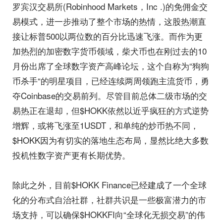
罗宾汉交易所(Robinhood Markets，Inc .)的免佣金交
易模式，进一步推动了整个市场的热情，这股热潮直
接让标普500以两位数的百分比迅速飞涨。而作为更
加热烈的加密数字货币领域，柴犬币也在刚过去的10
月份出席了全球数字资产高峰论坛，这个自称为“狗狗
币杀手“的明星项目，已经连续两周领跑主流货币，勇
夺Coinbase的交易前列。尽管目前总体二级市场的交
易热正在退却，但$HOKK依然以近乎疯狂的方式逆势
增辉，或将飞涨至1USDT，和单纯的炒币热不同，
$HOKK因为有切实的落地生态布局，显然比绝大多数
投机性数字资产更有长期优势。
除此之外，目前$HOKK Finance已经建成了一个全球
化的分布式自治社群，社群共识是一些极富潜力的市
场支持，可以确保$HOKKFI向“全球化无损交易”的伟