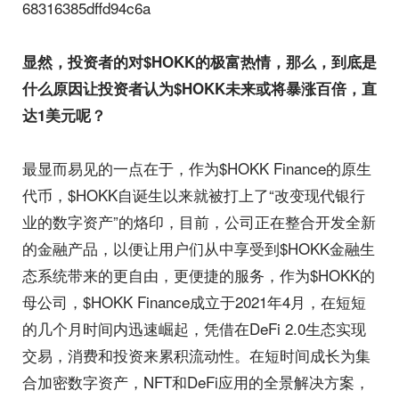
68316385dffd94c6a
显然，投资者的对$HOKK的极富热情，那么，到底是
什么原因让投资者认为$HOKK未来或将暴涨百倍，直
达1美元呢？
最显而易见的一点在于，作为$HOKK Finance的原生
代币，$HOKK自诞生以来就被打上了“改变现代银行
业的数字资产”的烙印，目前，公司正在整合开发全新
的金融产品，以便让用户们从中享受到$HOKK金融生
态系统带来的更自由，更便捷的服务，作为$HOKK的
母公司，$HOKK Finance成立于2021年4月，在短短
的几个月时间内迅速崛起，凭借在DeFi 2.0生态实现
交易，消费和投资来累积流动性。在短时间成长为集
合加密数字资产，NFT和DeFi应用的全景解决方案，