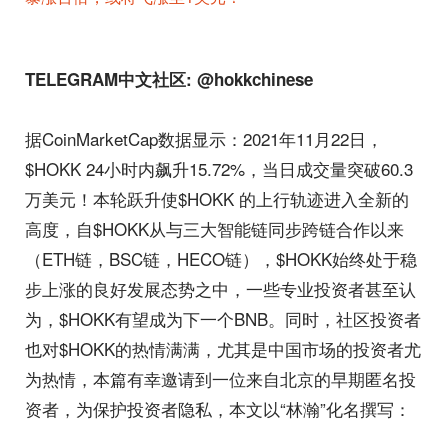
TELEGRAM中文社区: @hokkchinese
据CoinMarketCap数据显示：2021年11月22日，
$HOKK 24小时内飙升15.72%，当日成交量突破60.3
万美元！本轮跃升使$HOKK 的上行轨迹进入全新的
高度，自$HOKK从与三大智能链同步跨链合作以来
（ETH链，BSC链，HECO链），$HOKK始终处于稳
步上涨的良好发展态势之中，一些专业投资者甚至认
为，$HOKK有望成为下一个BNB。同时，社区投资者
也对$HOKK的热情满满，尤其是中国市场的投资者尤
为热情，本篇有幸邀请到一位来自北京的早期匿名投
资者，为保护投资者隐私，本文以“林瀚”化名撰写：