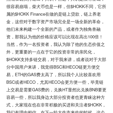
很容易崩塌，柴犬币也是一样，但$HOKK不同，它所
属的$HOKK Finance在做的是链上贷款，链上养老
金，这些对于数字资产市场完全是一场全新的革命，
他们未来构建一个全新的产品，或者作为独角兽融
资，那我认为他的价格应该可以比现在高出100倍！
当然，作为一名投资者，我认为除了他的生态价值之
外，更重要的一点在于它的投资非常的亲民化，
$HOKK支持多链交易，对于我来讲，或者说对于大部
分中国用户来讲，我觉得BSC和HECO链更方便交
易，ETH的GAS费太高了，所以我个人比较喜欢用
BSC或者HECO，尤其HECO会更方便一些，毕竟链
上交易是需要GAS费的，兑换HT显然比兑换BNB要更
容易一些，所以我身边大部分投资者也更青睐这种方
式，大家现在也在非常积极的买进和关注者$HOKK，
我们有理由相信，在下一轮大牛市来临的时候，这个