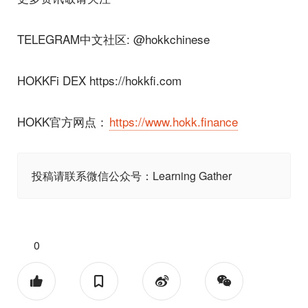
TELEGRAM中文社区: @hokkchinese
HOKKFi DEX https://hokkfi.com
HOKK官方网点：
https://www.hokk.finance
投稿请联系微信公众号：Learning Gather
0