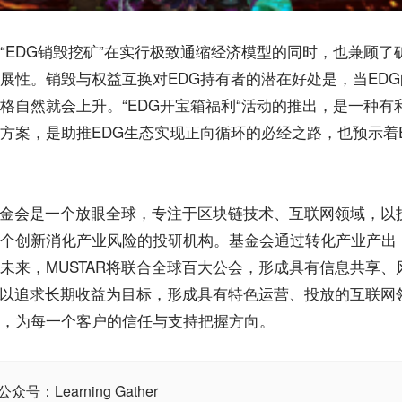
“EDG销毁挖矿”在实行极致通缩经济模型的同时，也兼顾了
展性。销毁与权益互换对EDG持有者的潜在好处是，当ED
格自然就会上升。“EDG开宝箱福利“活动的推出，是一种有
方案，是助推EDG生态实现正向循环的必经之路，也预示着
R基金会是一个放眼全球，专注于区块链技术、互联网领域，以
个创新消化产业风险的投研机构。基金会通过转化产业产出，为
未来，MUSTAR将联合全球百大公会，形成具有信息共享、
AR以追求长期收益为目标，形成具有特色运营、投放的互联网
，为每一个客户的信任与支持把握方向。
：Learning Gather