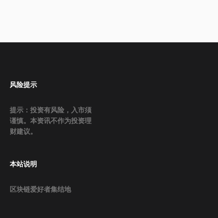
风险提示
提示：投资有风险，入市须
谨慎。本资讯不作为投资理
财建议。
本站说明
区块链爱好者集结地