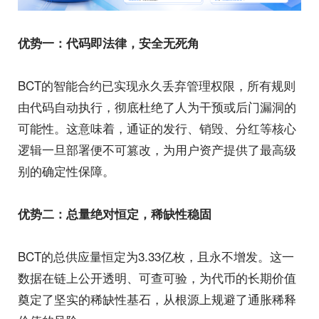
优势一：代码即法律，安全无死角
BCT的智能合约已实现永久丢弃管理权限，所有规则
由代码自动执行，彻底杜绝了人为干预或后门漏洞的
可能性。这意味着，通证的发行、销毁、分红等核心
逻辑一旦部署便不可篡改，为用户资产提供了最高级
别的确定性保障。
优势二：总量绝对恒定，稀缺性稳固
BCT的总供应量恒定为3.33亿枚，且永不增发。这一
数据在链上公开透明、可查可验，为代币的长期价值
奠定了坚实的稀缺性基石，从根源上规避了通胀稀释