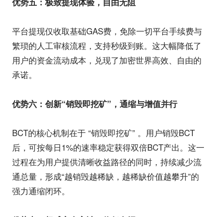
优势五：极致提现体验，自由无阻
平台提现仅收取基础GAS费，免除一切平台手续费与
繁琐的人工审核流程，支持秒级到账。这大幅降低了
用户的资金流动成本，兑现了加密世界高效、自由的
承诺。
优势六：创新“销毁即挖矿”，通缩与增值并行
BCT的核心机制在于 “销毁即挖矿” 。用户销毁BCT
后，可按每日1%的速率稳定获得双倍BCT产出。这一
过程在为用户提供清晰收益路径的同时，持续减少流
通总量，形成“越销毁越稀缺，越稀缺价值越攀升”的
强力通缩闭环。