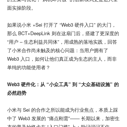
面实操阶段。
如果说小米 ×Sei 打开了 “Web3 硬件入口” 的大门，
那么 BCT×DeepLink 则在这扇门后，搭建了更深度的
“用户 – 生态利益共同体”，用成熟的落地实践，回答
了小米合作尚未触及的核心问题：当用户拥有了
Web3 入口，如何让他们真正成为生态的主人，而非
单纯的功能使用者？
Web3 硬件化：从 “小众工具” 到 “大众基础设施” 的
必然趋势
小米与 Sei 的合作之所以能成为行业焦点，本质上踩
中了 Web3 发展的 “痛点刚需”—— 长期以来，加密生
态的普及始终卡在 “入口门槛” 上：助记词记不住、