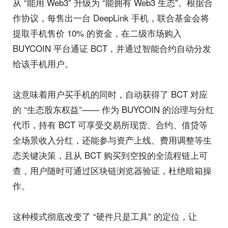
从 “能用 Web3” 升级为 “能拥有 Web3 生态”。根据合
作协议，每售出一台 DeepLink 手机，联合基金会将
提取手机售价 10% 的资金，在二级市场购入
BUYCOIN 平台通证 BCT，并通过智能合约自动分发
给该手机用户。
这意味着用户买手机的同时，自动获得了 BCT 对应
的 “生态股东权益”—— 作为 BUYCOIN 的治理与分红
代币，持有 BCT 可享受交易所现货、合约、借贷等
全场景收入分红，还能参与资产上线、费用调整等生
态关键决策，且从 BCT 购买到空投的全流程链上可
查，用户随时可通过区块链浏览器验证，杜绝暗箱操
作。
这种模式彻底改变了 “硬件只是工具” 的定位，让