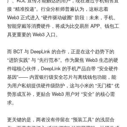
广、KOL 宣传才能触达的用户，现在通过手机销售直
接 “精准投递”。行业分析师普遍认为，这标志着
Web3 正式进入 “硬件驱动破圈” 阶段：未来，手机、
智能穿戴等消费硬件，将成为比交易所 APP、钱包工
具更重要的 Web3 入口。
而 BCT 与 DeepLink 的合作，正是在这个趋势下的
“进阶实践” 与 “先行范本”。作为聚焦 Web3 生态的硬
件端核心伙伴，DeepLink 的手机产品自带 “安全硬件
基因”—— 内置银行级安全芯片与离线钱包功能，能
为用户私钥提供硬件级防护，这与小米的 “无门槛” 优
势形成互补，更贴合 Web3 用户对 “安全” 的核心需
求。
更关键的是，两者没有停留在 “预装工具” 的浅层合