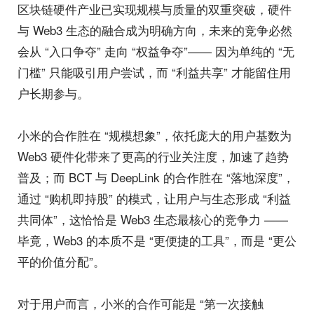
区块链硬件产业已实现规模与质量的双重突破，硬件
与 Web3 生态的融合成为明确方向，未来的竞争必然
会从 “入口争夺” 走向 “权益争夺”—— 因为单纯的 “无
门槛” 只能吸引用户尝试，而 “利益共享” 才能留住用
户长期参与。
小米的合作胜在 “规模想象”，依托庞大的用户基数为
Web3 硬件化带来了更高的行业关注度，加速了趋势
普及；而 BCT 与 DeepLink 的合作胜在 “落地深度”，
通过 “购机即持股” 的模式，让用户与生态形成 “利益
共同体”，这恰恰是 Web3 生态最核心的竞争力 ——
毕竟，Web3 的本质不是 “更便捷的工具”，而是 “更公
平的价值分配”。
对于用户而言，小米的合作可能是 “第一次接触