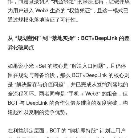
作，而是直接切入 “利益绑定” 的深层逻辑，让硬件成
为用户进入 Web3 生态的 “权益凭证”，且这一模式已
通过规模化落地验证了可行性。
从 “规划蓝图” 到 “落地实操”：BCT×DeepLink 的差
异化破局点
如果说小米 ×Sei 的核心是 “解决入口问题”，且仍停
留在规划与筹备阶段，那么 BCT×DeepLink 的核心则
是 “解决留存与价值问题”，并已完成从签约到落地的
全流程闭环。两者同样是 “手机 + Web3” 的组合，但
BCT 与 DeepLink 的合作凭借多维度的深度突破，构
建起难以复制的竞争优势。
在利益绑定层面，BCT 的 “购机即持股” 计划让用户