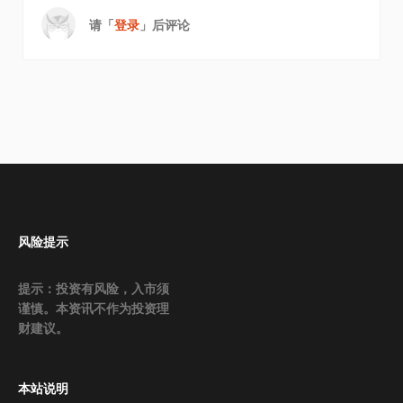
请「
登录
」后评论
风险提示
提示：投资有风险，入市须
谨慎。本资讯不作为投资理
财建议。
本站说明