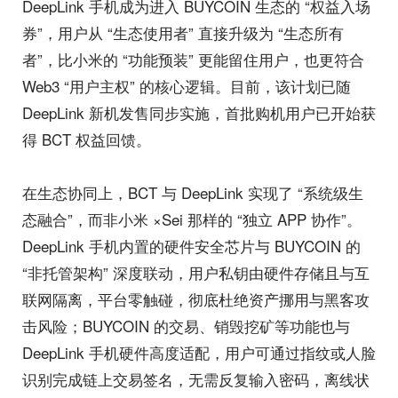
DeepLink 手机成为进入 BUYCOIN 生态的 “权益入场
券”，用户从 “生态使用者” 直接升级为 “生态所有
者”，比小米的 “功能预装” 更能留住用户，也更符合
Web3 “用户主权” 的核心逻辑。目前，该计划已随
DeepLink 新机发售同步实施，首批购机用户已开始获
得 BCT 权益回馈。
在生态协同上，BCT 与 DeepLink 实现了 “系统级生
态融合”，而非小米 ×Sei 那样的 “独立 APP 协作”。
DeepLink 手机内置的硬件安全芯片与 BUYCOIN 的
“非托管架构” 深度联动，用户私钥由硬件存储且与互
联网隔离，平台零触碰，彻底杜绝资产挪用与黑客攻
击风险；BUYCOIN 的交易、销毁挖矿等功能也与
DeepLink 手机硬件高度适配，用户可通过指纹或人脸
识别完成链上交易签名，无需反复输入密码，离线状