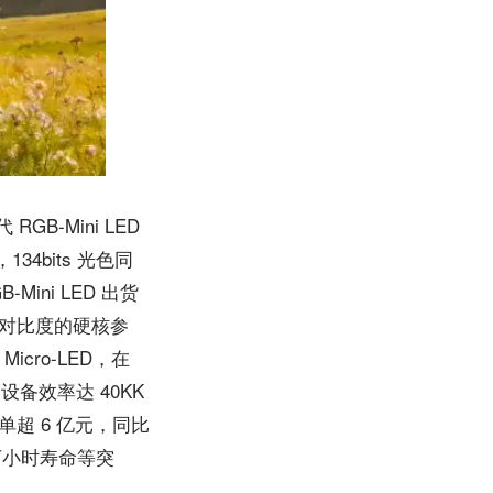
GB-Mini LED
bits 光色同
ini LED 出货
：1 对比度的硬核参
cro-LED，在
备效率达 40KK
单超 6 亿元，同比
 万小时寿命等突