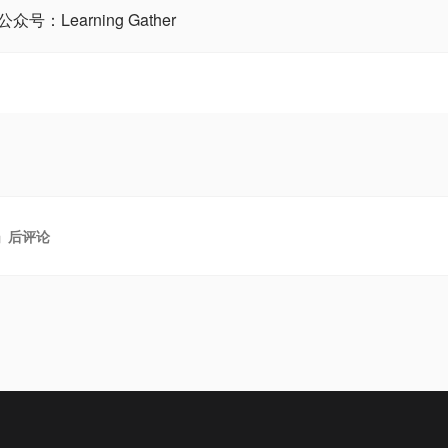
：Learning Gather
」后评论