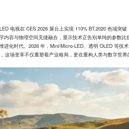
 LED 电视在 CES 2026 展台上实现 110% BT.2020 色域突破，
术让数字内容与物理空间无缝融合，显示技术正告别单纯的参数比拼
维进化时代。2026 年，Mini/Micro-LED、透明 OLED 等
，这场变革不仅重塑着产业格局，更在重构人类与数字世界