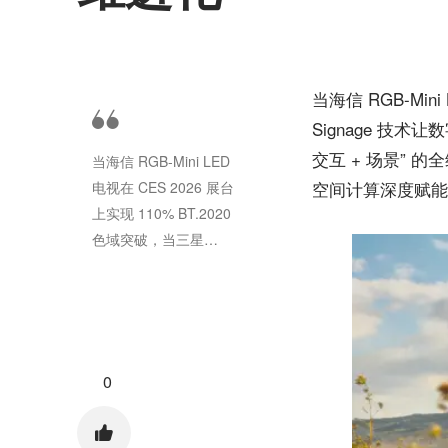
当海信 RGB-Mini
Signage 技
交互 + 场景” 的全
当海信 RGB-Mini LED
空间计算深度赋能
电视在 CES 2026 展台
上实现 110% BT.2020
色域突破，当三星
Spatial Signage 技术让
数字内容与物理空间...
0