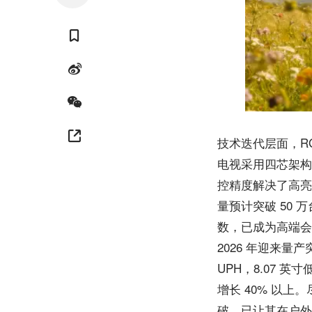
技术迭代层面，RGB-
电视采用四芯架构
控精度解决了高亮场景
量预计突破 50 万
数，已成为高端会议
2026 年迎来
UPH，8.07 
增长 40% 以上
破，已让其在户外