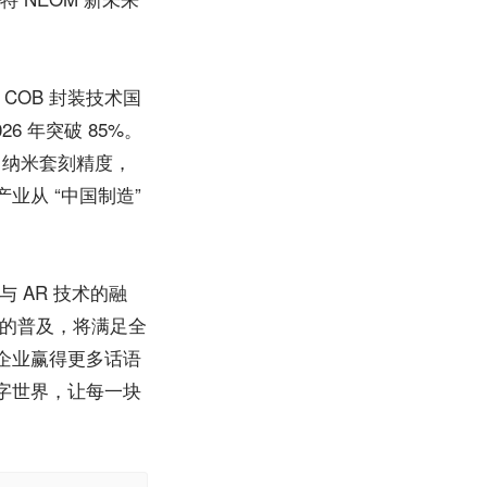
，COB 封装技术国
26 年突破 85%。
0 纳米套刻精度，
业从 “中国制造”
 AR 技术的融
案的普及，将满足全
企业赢得更多话语
字世界，让每一块