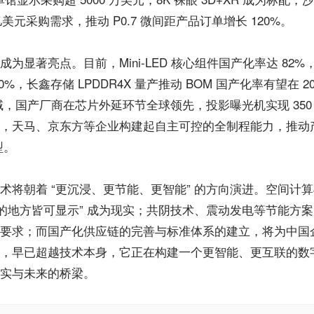
亿美元采购需求，推动 P0.7 微间距产品订单增长 120%。
为显著亮点。目前，Mini-LED 核心组件国产化率达 82%
%，长鑫存储 LPDDR4X 量产推动 BOM 国产化率有望在 20
ED 领域，国产厂商在芯片外延环节全球领先，投影曝光机实现 35
，天马、京东方等企业构建起自主可控的全制程能力，推动产
型。
术将朝着 “更沉浸、更节能、更智能” 的方向演进。空间计算与
璃的地方皆可显示” 成为现实；共阴技术、震动发电等节能方
要求；而国产化供应链的完善与标准体系的建立，将为中国
，早已超越技术本身，它正在构建一个更智能、更互联的数
实与未来的桥梁。