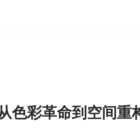
6：从色彩革命到空间重