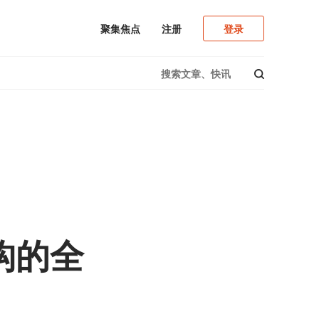
注册
登录
聚集焦点
构的全