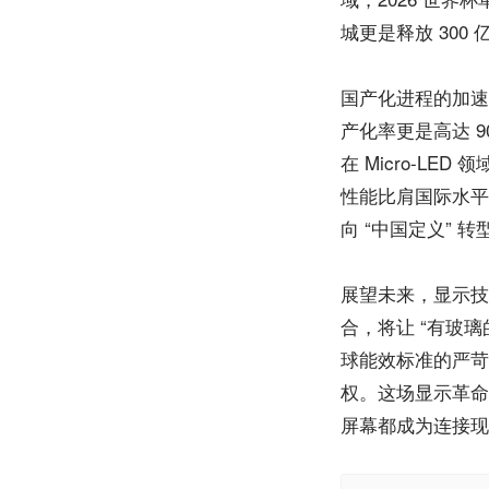
城更是释放 300 
国产化进程的加速成
产化率更是高达 90
在 Micro-L
性能比肩国际水平
向 “中国定义” 转
展望未来，显示技
合，将让 “有玻
球能效标准的严苛
权。这场显示革命
屏幕都成为连接现