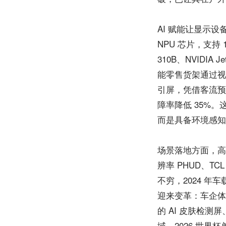
AI 赋能让显示设备从
NPU 芯片，支持
310B、NVIDIA
能零售货架通过视觉
引屏，凭借客流预
障率降低 35%。
而是具备环境感知
场景落地方面，高价
辨率 PHUD、TC
不穷，2024 年
迎来变革：车企体验店
的 AI 皮肤检
域，2026 世界杯