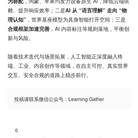
，鸿蒙、苹果均发力设备原生 AI，降低云端依
为标配
赖、提升响应效率；二是
AI 从 “语言理解” 走向 “物
，世界基座模型为具身智能打开空间；三是
理认知”
，AI 内容标注等规则落地，平衡创
合规框架加速完善
新与风险。
随着技术迭代与场景拓展，人工智能正深度融入终
端、工业、内容创作等领域，在自主可控、真实世界
交互、安全合规的道路上稳步前行。
投稿请联系微信公众号：Learning Gather
0