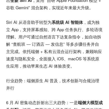
出
，采用 “自研 Apple Foundation 模型 +
全新 Siri AI
谷歌 Gemini” 混合架构，实现近年来最大升级。
Siri AI 从语音助手转型为
，成为独
系统级 AI 智能体
立 App，支持屏幕感知、跨 App 任务执行、多轮语境
理解。用户可通过自然语言下达复杂指令，如自动拆
解 “查航班 — 订酒店 — 发信息” 等多步骤任务并自
主完成。依托端侧 + 私有云混合运行架构，兼顾响应
速度与隐私安全，全面接入 iOS、macOS 等系统原
生应用，推动苹果生态 AI 体验质变。
行业趋势：端侧原生 AI 普及，技术创新与合规治理
并行
6 月 AI 密集动态折射出三大趋势：一是
端侧大模型成