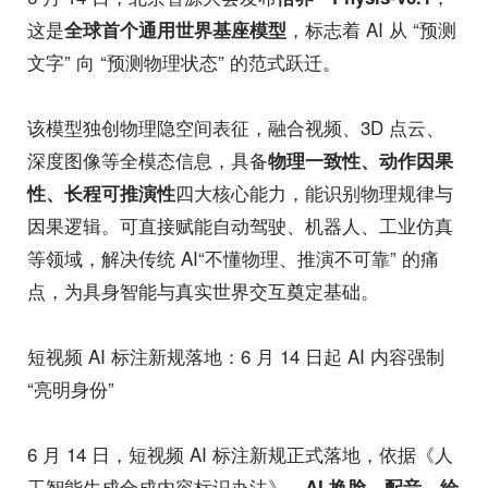
这是
，标志着 AI 从 “预测
全球首个通用世界基座模型
文字” 向 “预测物理状态” 的范式跃迁。
该模型独创物理隐空间表征，融合视频、3D 点云、
深度图像等全模态信息，具备
物理一致性、动作因果
四大核心能力，能识别物理规律与
性、长程可推演性
因果逻辑。可直接赋能自动驾驶、机器人、工业仿真
等领域，解决传统 AI“不懂物理、推演不可靠” 的痛
点，为具身智能与真实世界交互奠定基础。
短视频 AI 标注新规落地：6 月 14 日起 AI 内容强制
“亮明身份”
6 月 14 日，短视频 AI 标注新规正式落地，依据《人
工智能生成合成内容标识办法》，
AI 换脸、配音、绘