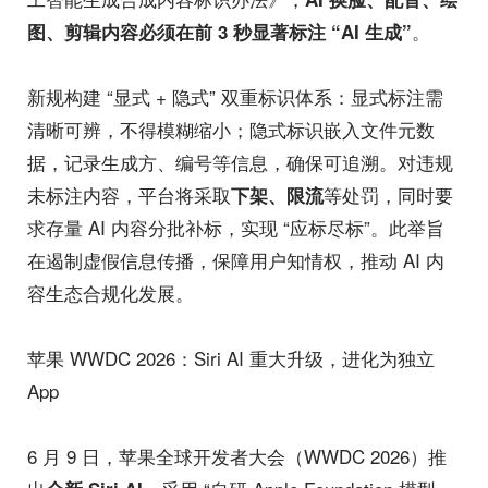
。
图、剪辑内容必须在前 3 秒显著标注 “AI 生成”
新规构建 “显式 + 隐式” 双重标识体系：显式标注需
清晰可辨，不得模糊缩小；隐式标识嵌入文件元数
据，记录生成方、编号等信息，确保可追溯。对违规
未标注内容，平台将采取
等处罚，同时要
下架、限流
求存量 AI 内容分批补标，实现 “应标尽标”。此举旨
在遏制虚假信息传播，保障用户知情权，推动 AI 内
容生态合规化发展。
苹果 WWDC 2026：Siri AI 重大升级，进化为独立
App
6 月 9 日，苹果全球开发者大会（WWDC 2026）推