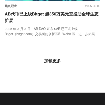
焦点记者
2025-03-03
AB代币已上线Bitget 超350万美元空投助全球生态
扩展
2025 年 3 月 3 日，AB DAO 宣布 $AB 已正式上线
Bitget（bitget.com）交易所的创新区和 Web3 区，进一步拓展全
球交易渠道...
加载更多