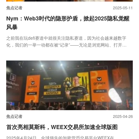
焦点记者
2025-05-11
Nym：Web3时代的隐形护盾，掀起2025隐私觉醒
风暴
之前我在玩defi赛道中就很关注隐私赛道，因为社会越来越数字
化，我们的一举一动都在被“记录”——无论是浏览网站、打开
APP、发送...
焦点记者
2025-04-26
首次亮相莫斯科，WEEX交易所加速全球版图
2025年4月24日，全球领先的加密货币交易平台WEEX在