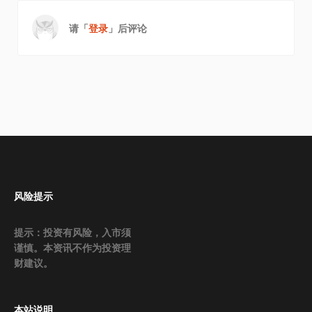
请「
登录
」后评论
风险提示
提示：投资有风险，入市须
谨慎。本资讯不作为投资理
财建议。
本站说明