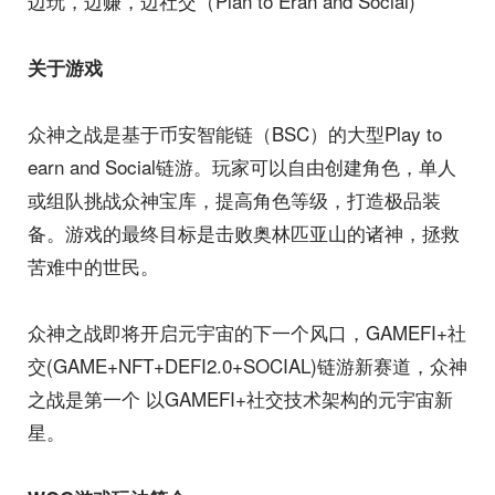
边玩，边赚，边社交（Plan to Eran and Social)
关于游戏
众神之战是基于币安智能链（BSC）的大型Play to
earn and Social链游。玩家可以自由创建角色，单人
或组队挑战众神宝库，提高角色等级，打造极品装
备。游戏的最终目标是击败奥林匹亚山的诸神，拯救
苦难中的世民。
众神之战即将开启元宇宙的下一个风口，GAMEFI+社
交(GAME+NFT+DEFI2.0+SOCIAL)链游新赛道，众神
之战是第一个 以GAMEFI+社交技术架构的元宇宙新
星。