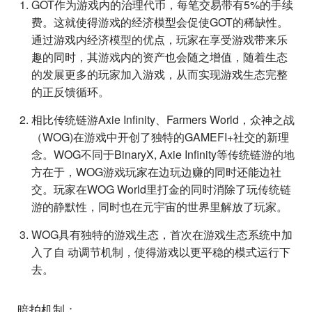
GOT作为游戏内的治理代币，每笔交易带有5%的手续
费。这就使得游戏的经济模型会促使GOT的稀缺性。
通过游戏内经济模型的优点，玩家在享受游戏带来乐
趣的同时，其游戏内的资产也会随之增值，随着生态
的发展更多的玩家加入游戏，从而实现游戏生态完整
的正反馈循环。
相比传统链游Axie Infinity、Farmers World，众神之战
（WOG)在游戏中开创了独特的GAMEFI+社交的新理
念。WOG不同于BinaryX, Axie Infinity等传统链游的地
方在于，WOG游戏玩家在边玩边赚的同时还能边社
交。玩家在WOG World里打金的同时消除了玩传统链
游的静默性，同时也在元宇宙的世界里解放了玩家。
WOG具有独特的游戏生态，首次在游戏生态系统中加
入了自 动调节机制，使得游戏以更平稳的模式运行下
去。
暗拍机制：