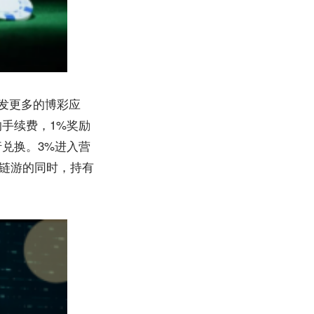
开发更多的博彩应
的手续费，1%奖励
行兑换。3%进入营
类链游的同时，持有