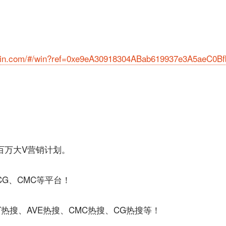
coin.com/#/win?ref=0xe9eA30918304ABab619937e3A5aeC0B
百万大V营销计划。
CG、CMC等平台！
T热搜、AVE热搜、CMC热搜、CG热搜等！