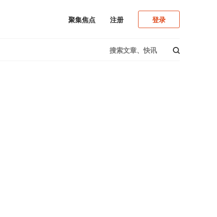
注册
登录
聚集焦点