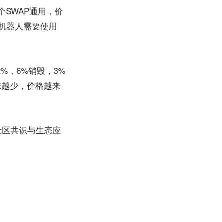
个SWAP通用，价
机器人需要使用
%，6%销毁，3%
来越少，价格越来
社区共识与生态应