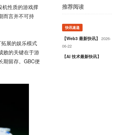
推荐阅读
投机性质的游戏撑
期而言并不可持
快讯速递
【Web3 最新快讯】
2026-
可拓展的娱乐模式
06-22
成败的关键在于游
【AI 技术最新快讯】
期留存。GBC便
2026-06-21
【AI+Web3 最新快讯】
2026-06-20