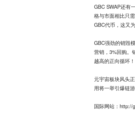
GBC SWAP还
格与市面相比只需
GBC代币，这又
GBC强劲的销毁
营销，3%回购。
越高的正向循环！
元宇宙板块风头正
用将一举引爆链游
国际网站：http://ga