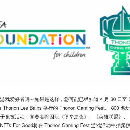
戏爱好者吗～如果是这样，您可能已经知道 4 月 30 日至 5 
rts Thonon Les Bains 举行的 Thonon Gaming Fest。 800 
子竞技活动，参赛者将因玩《堡垒之夜》、《英雄联盟》、
s For Good将在 Thonon Gaming Fest 游戏活动中