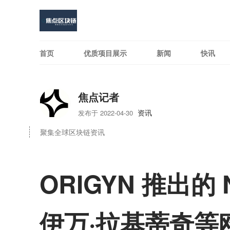
首页
优质项目展示
新闻
快讯
焦点记者
资讯
发布于 2022-04-30
聚集全球区块链资讯
ORIGYN 推出的 
伊万·拉基蒂奇等