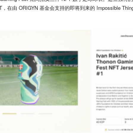
FT，在由 ORIGYN 基金会支持的即将到来的 Impossible Th