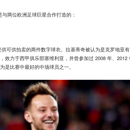
球衣是与两位欧洲足球巨星合作打造的：
提供可供拍卖的两件数字球衣。拉基蒂奇被认为是克罗地亚
效力于西甲俱乐部塞维利亚，并曾参加过 2008 年、2012 年
为是比赛中最好的中场球员之一。