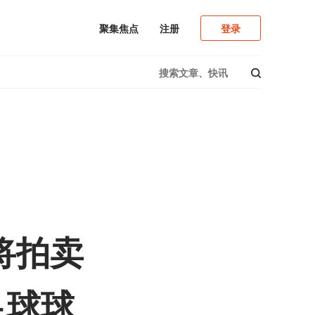
注册
登录
聚集焦点
划将拍卖
足球球